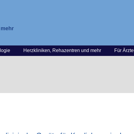
& mehr
logie
Herzkliniken, Rehazentren und mehr
Für Ärzte