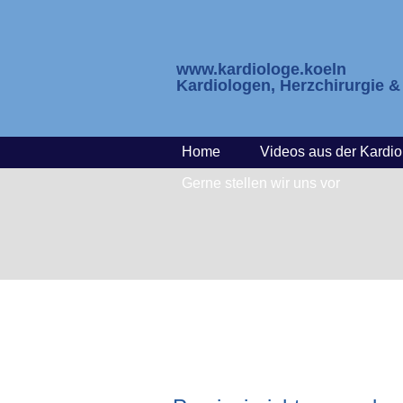
www.kardiologe.koeln
Kardiologen, Herzchirurgie 
Home
Videos aus der Kardio
Gerne stellen wir uns vor