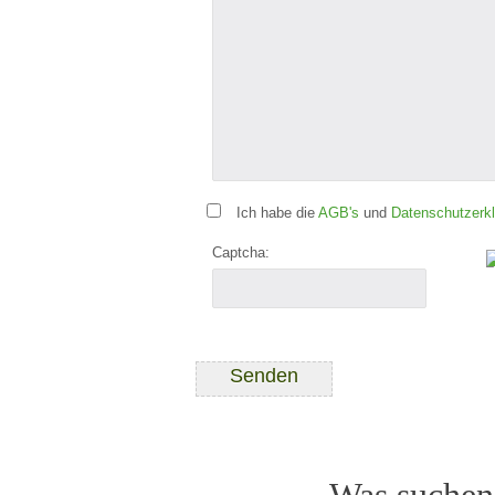
Ich habe die
AGB's
und
Datenschutzerk
Captcha: