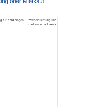
sing oder Mietkauf