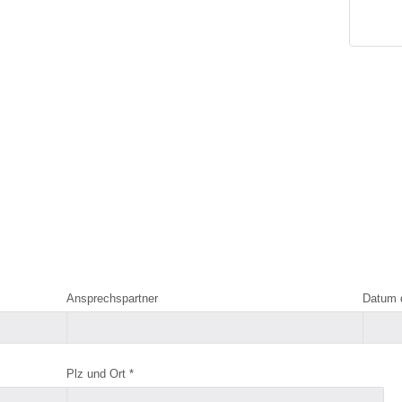
Ansprechspartner
Datum 
Plz und Ort *