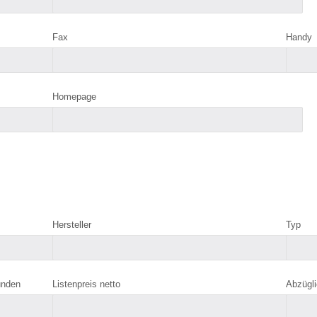
Fax
Handy
Homepage
Hersteller
Typ
unden
Listenpreis netto
Abzügli