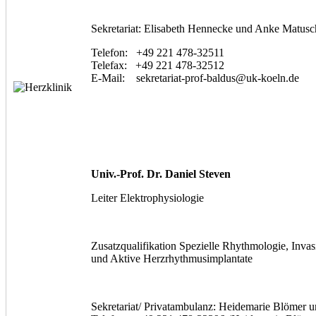
Sekretariat: Elisabeth Hennecke und Anke Matusc
Telefon: +49 221 478-32511
Telefax: +49 221 478-32512
E-Mail: sekretariat-prof-baldus@uk-koeln.de
Univ.-Prof. Dr. Daniel Steven
Leiter Elektrophysiologie
Zusatzqualifikation Spezielle Rhythmologie, Invas
und Aktive Herzrhythmusimplantate
Sekretariat/ Privatambulanz: Heidemarie Blömer u