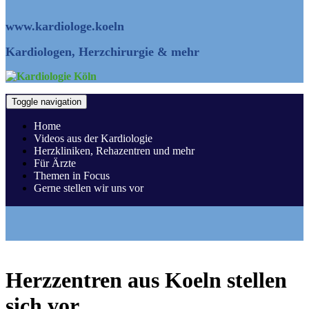
www.kardiologe.koeln
Kardiologen, Herzchirurgie & mehr
Toggle navigation
Home
Videos aus der Kardiologie
Herzkliniken, Rehazentren und mehr
Für Ärzte
Themen in Focus
Gerne stellen wir uns vor
Herzzentren aus Koeln stellen
sich vor