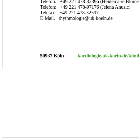
Telefon: +49 221 478-32396 (Heidemarie Blöme
Telefon: +49 221 478-97176 (Jelena Anusic)
Telefax: +49 221 478-32397
E-Mail. rhythmologie@uk-koeln.de
50937 Köln
kardiologie.uk-koeln.de/klini