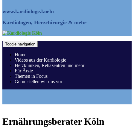
www.kardiologe.koeln
Kardiologen, Herzchirurgie & mehr
Toggle navigation
Home
Videos aus der Kardiologie
Herzkliniken, Rehazentren und mehr
Für Ärzte
Themen in Focus
Gerne stellen wir uns vor
Ernährungsberater Köln