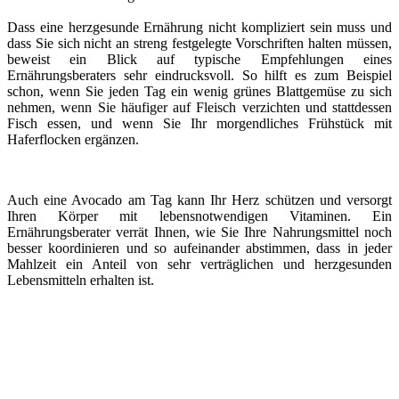
Dass eine herzgesunde Ernährung nicht kompliziert sein muss und
dass Sie sich nicht an streng festgelegte Vorschriften halten müssen,
beweist ein Blick auf typische Empfehlungen eines
Ernährungsberaters sehr eindrucksvoll. So hilft es zum Beispiel
schon, wenn Sie jeden Tag ein wenig grünes Blattgemüse zu sich
nehmen, wenn Sie häufiger auf Fleisch verzichten und stattdessen
Fisch essen, und wenn Sie Ihr morgendliches Frühstück mit
Haferflocken ergänzen.
Auch eine Avocado am Tag kann Ihr Herz schützen und versorgt
Ihren Körper mit lebensnotwendigen Vitaminen. Ein
Ernährungsberater verrät Ihnen, wie Sie Ihre Nahrungsmittel noch
besser koordinieren und so aufeinander abstimmen, dass in jeder
Mahlzeit ein Anteil von sehr verträglichen und herzgesunden
Lebensmitteln erhalten ist.